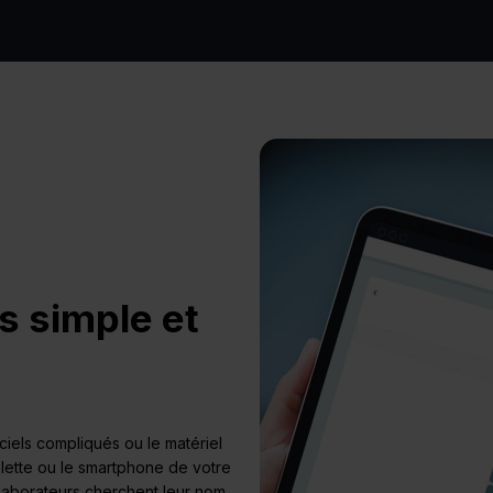
s simple et
iciels compliqués ou le matériel
tablette ou le smartphone de votre
laborateurs cherchent leur nom