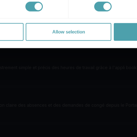
Allow selection
strement simple et précis des heures de travail grâce à l'appli book
on claire des absences et des demandes de congé depuis le Portai