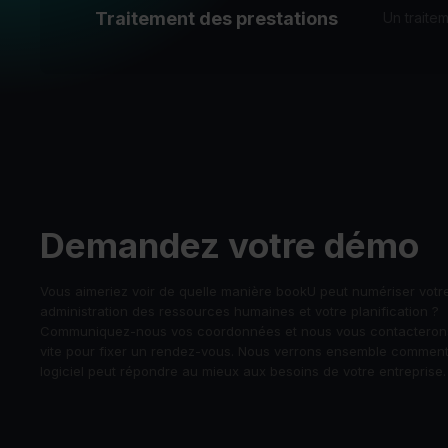
Traitement des prestations
Un traitem
Demandez votre démo
Vous aimeriez voir de quelle manière bookU peut numériser votr
administration des ressources humaines et votre planification ?
Communiquez-nous vos coordonnées et nous vous contacterons
vite pour fixer un rendez-vous. Nous verrons ensemble comment
logiciel peut répondre au mieux aux besoins de votre entreprise.