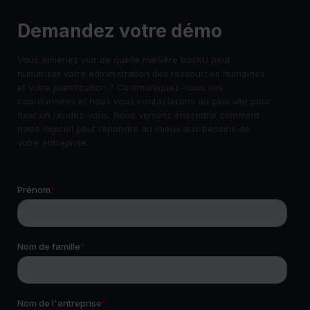
Demandez votre démo
Vous aimeriez voir de quelle manière bookU peut
numériser votre administration des ressources humaines
et votre planification ? Communiquez-nous vos
coordonnées et nous vous contacterons au plus vite pour
fixer un rendez-vous. Nous verrons ensemble comment
notre logiciel peut répondre au mieux aux besoins de
votre entreprise.