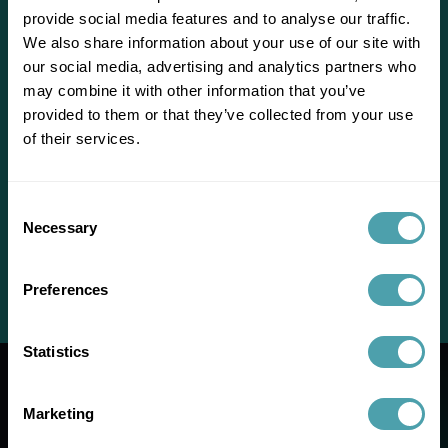
provide social media features and to analyse our traffic.
We also share information about your use of our site with
our social media, advertising and analytics partners who
may combine it with other information that you’ve
provided to them or that they’ve collected from your use
of their services.
Se connecter ?
Consent
Necessary
Selection
Se connecter en tant qu'
employeur
ou
employé
Preferences
Statistics
Marketing
Transparence