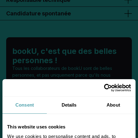
Candidature spontanée
bookU, c'est que des belles
personnes !
Tous les collaborateurs de bookU sont de belles
personnes, et pas uniquement parce qu'ils nous
garantissent une image éternellement jeune. Nous
pouvons en effet mettre en avant quelques valeurs
importantes :
Consent
Details
About
This website uses cookies
We use cookies to personalise content and ads, to