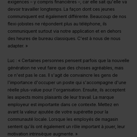
exigences – y compris financières –, car elle sait qu'elle va
devoir travailler longtemps. La façon dont ces jeunes
communiquent est également différente. Beaucoup de nos
flexi-jobistes ne répondent plus au téléphone, ils
communiquent surtout via notre application et en dehors
des heures de bureau classiques. C'est à nous de nous
adapter. »
Luc : « Certaines personnes pensent parfois que la nouvelle
génération ne veut faire que des choses agréables, mais
ce n'est pas le cas. Il s'agit de convaincre les gens de
l'importance d'occuper un poste qui s'accompagne d'une
réelle plus-value pour l'organisation. Ensuite, ils acceptent
les aspects moins plaisants de leur travail. La marque
employeur est importante dans ce contexte. Mettez en
avant la valeur ajoutée de votre supérette pour la
communauté locale. Lorsque les employés de magasin
sentent qu'ils ont également un rôle important à jouer, leur
motivation intrinsèque augmente. »