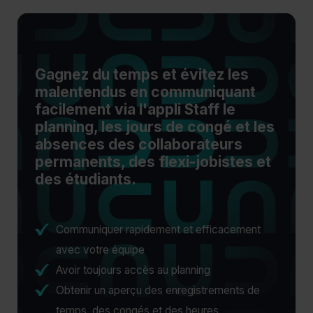
Gagnez du temps et évitez les
malentendus en communiquant
facilement via l'appli Staff le
planning, les jours de congé et les
absences des collaborateurs
permanents, des flexi-jobistes et
des étudiants.
Communiquer rapidement et efficacement
avec votre équipe
Avoir toujours accès au planning
Obtenir un aperçu des enregistrements de
temps, des congés et des heures