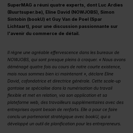
SuperMAG a réuni quatre experts, dont Luc Ardies
(Buurtsuper.be), Eline David (NOWJOBS), Simon
Sintobin (bookU) et Guy Van de Poel (Spar
Lichtaart), pour une discussion passionnante sur
l'avenir du commerce de détail.
Il règne une agréable effervescence dans les bureaux de
NOWJOBS, qui sont presque pleins à craquer. « Nous avons
déménagé quatre fois au cours de notre courte existence,
mais nous sommes bien ici maintenant », déclare Eline
David, cofondatrice et directrice générale. Cette scale-up
gantoise se spécialise dans la numérisation du travail
flexible et met en relation, via son application et sa
plateforme web, des travailleurs supplémentaires avec des
entreprises ayant besoin de renforts. Elle a pour ce faire
conclu un partenariat stratégique avec bookU, qui a
développé un outil de planification pour les entrepreneurs.