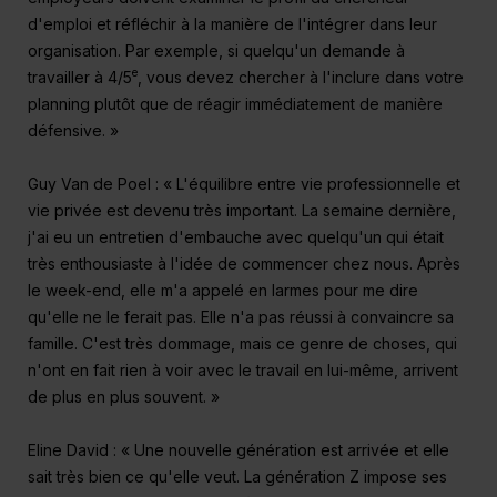
d'emploi et réfléchir à la manière de l'intégrer dans leur
organisation. Par exemple, si quelqu'un demande à
e
travailler à 4/5
, vous devez chercher à l'inclure dans votre
planning plutôt que de réagir immédiatement de manière
défensive. »
Guy Van de Poel : « L'équilibre entre vie professionnelle et
vie privée est devenu très important. La semaine dernière,
j'ai eu un entretien d'embauche avec quelqu'un qui était
très enthousiaste à l'idée de commencer chez nous. Après
le week-end, elle m'a appelé en larmes pour me dire
qu'elle ne le ferait pas. Elle n'a pas réussi à convaincre sa
famille. C'est très dommage, mais ce genre de choses, qui
n'ont en fait rien à voir avec le travail en lui-même, arrivent
de plus en plus souvent. »
Eline David : « Une nouvelle génération est arrivée et elle
sait très bien ce qu'elle veut. La génération Z impose ses