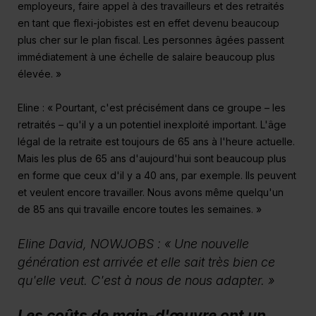
employeurs, faire appel à des travailleurs et des retraités
en tant que flexi-jobistes est en effet devenu beaucoup
plus cher sur le plan fiscal. Les personnes âgées passent
immédiatement à une échelle de salaire beaucoup plus
élevée. »
Eline : « Pourtant, c'est précisément dans ce groupe – les
retraités – qu'il y a un potentiel inexploité important. L'âge
légal de la retraite est toujours de 65 ans à l'heure actuelle.
Mais les plus de 65 ans d'aujourd'hui sont beaucoup plus
en forme que ceux d'il y a 40 ans, par exemple. Ils peuvent
et veulent encore travailler. Nous avons même quelqu'un
de 85 ans qui travaille encore toutes les semaines. »
Eline David, NOWJOBS : « Une nouvelle
génération est arrivée et elle sait très bien ce
qu'elle veut. C'est à nous de nous adapter. »
Les coûts de main-d'œuvre ont un