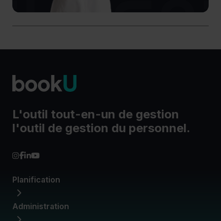
L'outil tout-en-un de gestion
l'outil de gestion du personnel.
Planification
Administration
Horaires de travail
Disponibilités