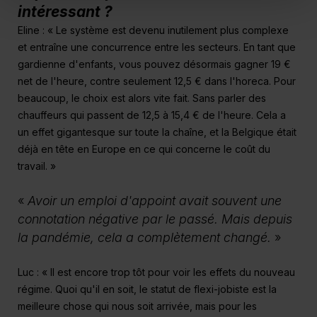
intéressant ?
Eline : « Le système est devenu inutilement plus complexe
et entraîne une concurrence entre les secteurs. En tant que
gardienne d'enfants, vous pouvez désormais gagner 19 €
net de l'heure, contre seulement 12,5 € dans l'horeca. Pour
beaucoup, le choix est alors vite fait. Sans parler des
chauffeurs qui passent de 12,5 à 15,4 € de l'heure. Cela a
un effet gigantesque sur toute la chaîne, et la Belgique était
déjà en tête en Europe en ce qui concerne le coût du
travail. »
«
Avoir un emploi d'appoint avait souvent une
connotation négative par le passé. Mais depuis
la pandémie, cela a complètement changé.
»
Luc : « Il est encore trop tôt pour voir les effets du nouveau
régime. Quoi qu'il en soit, le statut de flexi-jobiste est la
meilleure chose qui nous soit arrivée, mais pour les