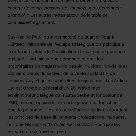
«
En raison de la pénurie de main-d'œuvre, le pouvoir a
changé de camp, passant de l'employeur au demandeur
d'emploi.
» Les autres invités autour de la table se
connaissent également.
Guy Van de Poel, du supermarché de quartier Spar à
Lichtaert, fait partie de l'équipe stratégique qui participe à
la réflexion autour de l'application. De par son expérience
pratique, il sait mieux que personne ce dont les
propriétaires de magasins ont besoin. « J'étais l'un de leurs
premiers clients du secteur de la vente au détail », se
souvient Guy. Et qui dit supérettes de quartier dit Luc Ardies.
Luc est directeur général d'UNIZO Winkelraad,
administrateur délégué de Buurtsuper.be et fondateur de
PMO, une entreprise de RH qui organise des formations
pour le personnel. Il est en outre l'auteur de livres abordant
les principes de base du contexte professionnel moderne,
tels que
Waarom witte raven niet bestaan
(Pourquoi les
oiseaux rares n'existent pas).