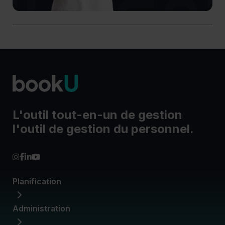
L'outil tout-en-un de gestion
l'outil de gestion du personnel.
Planification
Administration
Horaires de travail
Disponibilités