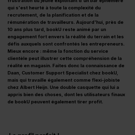
frustration du jeune exploitant d'un bar éphémère
qui s'est heurté à toute la complexité du
recrutement, de la planification et de la
rémunération de travailleurs. Aujourd'hui, près de
10 ans plus tard, bookU reste animé par un
engagement fort envers la réalité du terrain et les
défis auxquels sont confrontés les entrepreneurs.
Mieux encore : même la fonction du service
clientèle peut illustrer cette compréhension de la
réalité en magasin. Faites donc la connaissance de
Daan, Customer Support Specialist chez bookU,
mais qui travaille également comme flexi-jobiste
chez Albert Heijn. Une double casquette qui lui a
appris bien des choses, dont les utilisateurs finaux
de bookU peuvent également tirer profit.