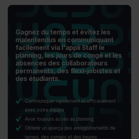
Gagnez du temps et évitez les
malentendus en communiquant
facilement via l'appli Staff le
planning, les jours de congé et les
absences des collaborateurs
permanents, des flexi-jobistes et
des étudiants.
Communiquer rapidement et efficacement
avec votre équipe
Avoir toujours accès au planning
Obtenir un aperçu des enregistrements de
temps, des congés et des heures