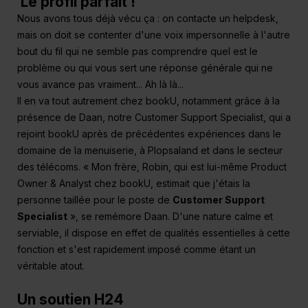
Le profil parfait !
Nous avons tous déjà vécu ça : on contacte un helpdesk,
mais on doit se contenter d'une voix impersonnelle à l'autre
bout du fil qui ne semble pas comprendre quel est le
problème ou qui vous sert une réponse générale qui ne
vous avance pas vraiment... Ah là là...
Il en va tout autrement chez bookU, notamment grâce à la
présence de Daan, notre Customer Support Specialist, qui a
rejoint bookU après de précédentes expériences dans le
domaine de la menuiserie, à Plopsaland et dans le secteur
des télécoms. « Mon frère, Robin, qui est lui-même Product
Owner & Analyst chez bookU, estimait que j'étais la
personne taillée pour le poste de
Customer Support
Specialist
», se remémore Daan. D'une nature calme et
serviable, il dispose en effet de qualités essentielles à cette
fonction et s'est rapidement imposé comme étant un
véritable atout.
Un soutien H24