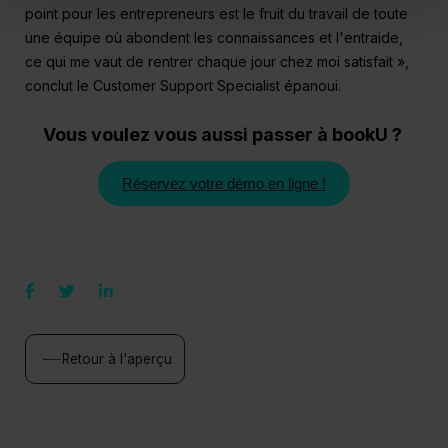
point pour les entrepreneurs est le fruit du travail de toute
une équipe où abondent les connaissances et l'entraide,
ce qui me vaut de rentrer chaque jour chez moi satisfait »,
conclut le Customer Support Specialist épanoui.
Vous voulez vous aussi passer à bookU ?
Réservez votre démo en ligne !
Retour à l'aperçu