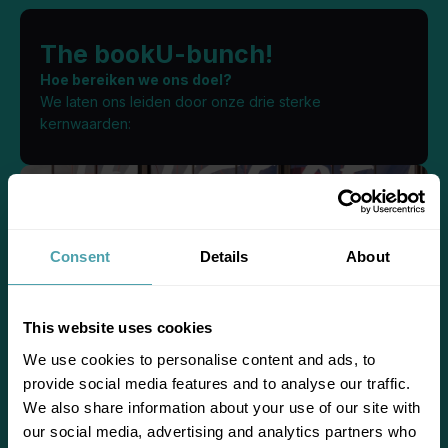
The bookU-bunch!
Hoe bereiken we ons doel?
We laten ons leiden door onze drie sterke
kernwaarden:
Consent
Details
About
This website uses cookies
We use cookies to personalise content and ads, to
provide social media features and to analyse our traffic.
We also share information about your use of our site with
our social media, advertising and analytics partners who