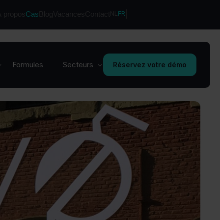
NL
FR
À propos
Cas
Blog
Vacances
Contact
Cafés et restaurants
Une gestion flexible du
Formules
Secteurs
Réservez votre démo
personnel, adaptée à votre
café, bar ou restaurant
Cafés et restaurants
Une gestion flexible du
personnel, adaptée à votre
café, bar ou restaurant
Vente au détail
Une planification intelligente
pour les périodes
d'affluence dans votre
supermarché
Boulangeries &