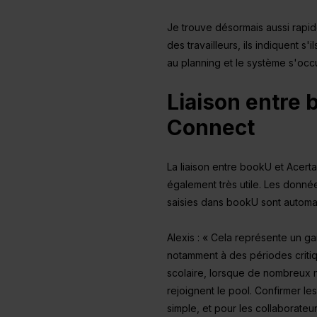
Je trouve désormais aussi rapide
des travailleurs, ils indiquent s
au planning et le système s'occ
Liaison entre 
Connect
La liaison entre bookU et Acerta 
également très utile. Les donné
saisies dans bookU sont automa
Alexis : « Cela représente un ga
notamment à des périodes criti
scolaire, lorsque de nombreux no
rejoignent le pool. Confirmer les
simple, et pour les collaborateu