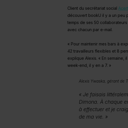
Client du secrétariat social
Acer
découvert bookU il y a un peu pl
temps de ses 50 collaborateurs
avec chacun par e-mail.
« Pour maintenir mes bars à expr
42 travailleurs flexibles et 8 pe
explique Alexis. « En semaine, il
week-end, il y en a 7. »
Alexis Ywaska, gérant de T
« Je faisais littéra
Dimona. À chaque em
à effectuer et je crai
de ma vie. »