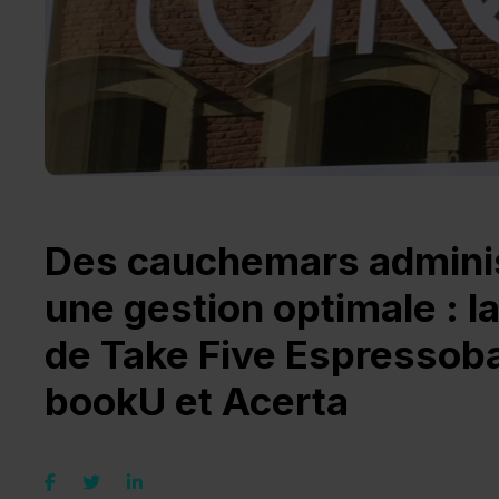
Des cauchemars adminis
une gestion optimale : l
de Take Five Espressob
bookU et Acerta