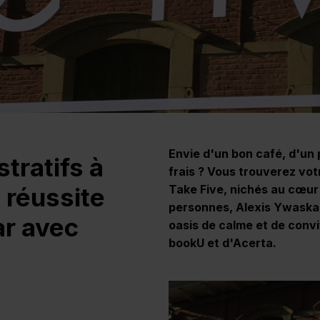
Envie d'un bon café, d'un 
tratifs à
frais ? Vous trouverez vo
a réussite
Take Five, nichés au cœur
personnes, Alexis Ywaska
ar avec
oasis de calme et de convi
bookU et d'Acerta.