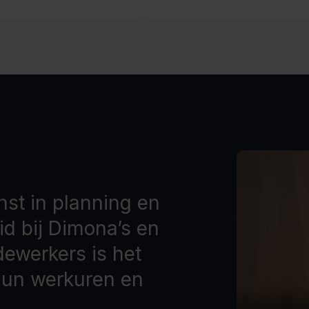
nst in planning en
d bij Dimona’s en
ewerkers is het
hun werkuren en