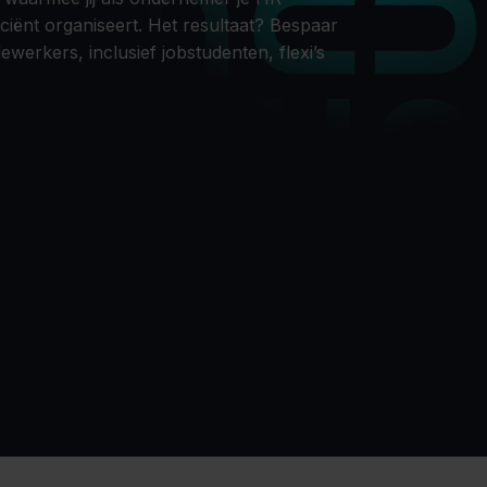
fficiënt organiseert. Het resultaat? Bespaar
werkers, inclusief jobstudenten, flexi’s