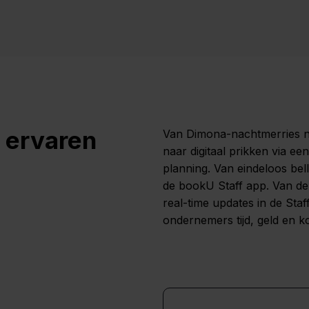
 ervaren
Van Dimona-nachtmerries naa
naar digitaal prikken via ee
planning. Van eindeloos bell
de bookU Staff app. Van de
real-time updates in de Sta
ondernemers tijd, geld en 