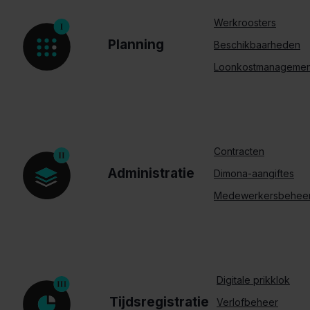
Werkroosters
Planning
Beschikbaarheden
Loonkostmanagemen
Contracten
Administratie
Dimona-aangiftes
Medewerkersbehee
Digitale prikklok
Tijdsregistratie
Verlofbeheer