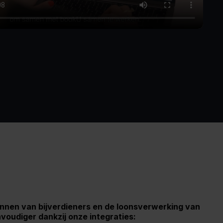
nnen van bijverdieners en de loonsverwerking van
voudiger dankzij onze integraties: