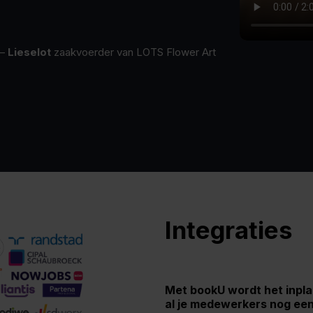
—
Lieselot
zaakvoerder van LOTS Flower Art
Integraties
Met bookU wordt het inpla
al je medewerkers nog een