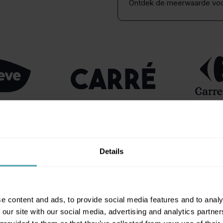
Ontdek de meerwaarde voo
Details
ggen?
e content and ads, to provide social media features and to analy
 our site with our social media, advertising and analytics partn