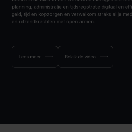
planning, administratie en tijdsregistratie digitaal en e
geld, tijd en kopzorgen en verwelkom straks al je mede
en uitzendkrachten met open armen.
Lees meer
Bekijk de video