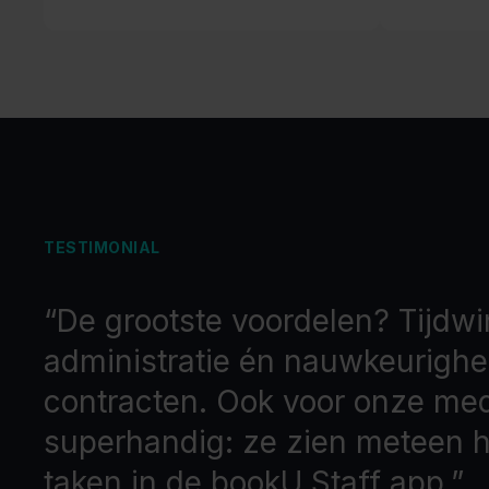
TESTIMONIAL
“De grootste voordelen? Tijdwi
administratie én nauwkeurighei
contracten. Ook voor onze med
superhandig: ze zien meteen 
taken in de bookU Staff app.”