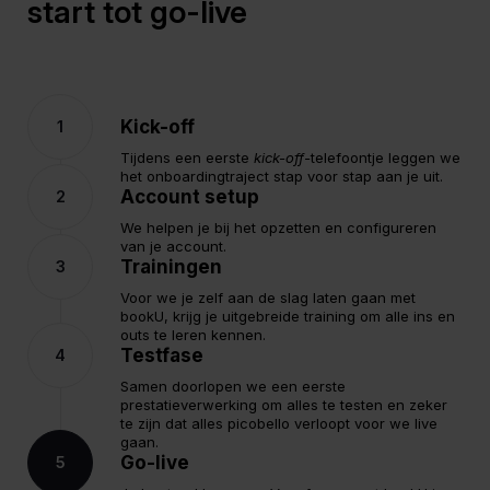
start tot go-live
Kick-off
Tijdens een eerste
kick-off-
telefoontje leggen we
het onboardingtraject stap voor stap aan je uit.
Account setup
We helpen je bij het opzetten en configureren
van je account.
Trainingen
Voor we je zelf aan de slag laten gaan met
bookU, krijg je uitgebreide training om alle ins en
outs te leren kennen.
Testfase
Samen doorlopen we een eerste
prestatieverwerking om alles te testen en zeker
te zijn dat alles picobello verloopt voor we live
gaan.
Go-live