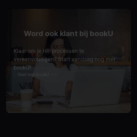
Word ook klant bij bookU
Klaar om je HR-processen te
vereenvoudigen? Start vandaag nog met
bookU!
Start met bookU