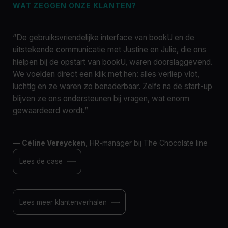
WAT ZEGGEN ONZE KLANTEN?
“De gebruiksvriendelijke interface van bookU en de
uitstekende communicatie met Justine en Julie, die ons
hielpen bij de opstart van bookU, waren doorslaggevend.
We voelden direct een klik met hen: alles verliep vlot,
luchtig en ze waren zo benaderbaar. Zelfs na de start-up
blijven ze ons ondersteunen bij vragen, wat enorm
gewaardeerd wordt.”
—
Céline Vereycken
, HR-manager bij The Chocolate line
Lees de case
Lees meer klantenverhalen