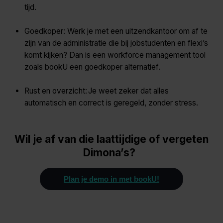
tijd.
Goedkoper: Werk je met een uitzendkantoor om af te
zijn van de administratie die bij jobstudenten en flexi’s
komt kijken? Dan is een workforce management tool
zoals bookU een goedkoper alternatief.
Rust en overzicht: Je weet zeker dat alles
automatisch en correct is geregeld, zonder stress.
Wil je af van die laattijdige of vergeten
Dimona’s?
Plan je demo in met bookU!